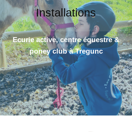
Installations
Ecurie active, centre équestre &
poney club à Tregunc