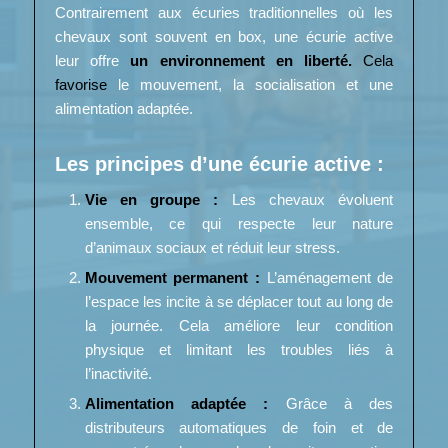
Contrairement aux écuries traditionnelles où les
chevaux sont souvent en box, une écurie active
leur offre
un environnement en liberté.
Cela
favorise
le mouvement, la socialisation et une
alimentation adaptée.
Les principes d’une écurie active
:
Vie en groupe :
Les chevaux évoluent
ensemble, ce qui respecte leur nature
d’animaux sociaux et réduit leur stress.
Mouvement permanent :
L’aménagement de
l’espace les incite à se déplacer tout au long de
la journée. Cela améliore leur condition
physique et limitant les troubles liés à
l’inactivité.
Alimentation adaptée :
Grâce à des
distributeurs automatiques de foin et de