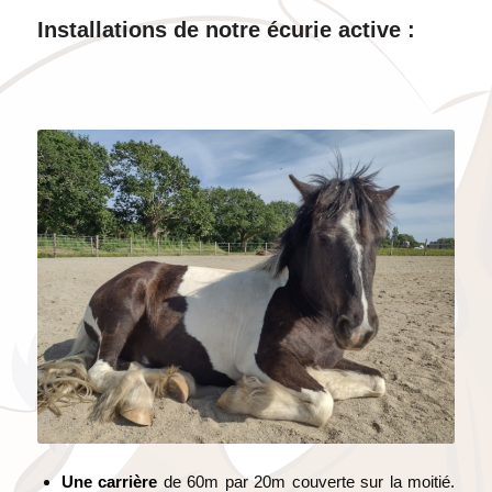
Installations de notre écurie active :
Une carrière
de 60m par 20m couverte sur la moitié.