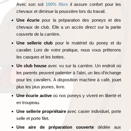
Avec son sol
100% fibre
il assure confort pour les
chevaux et diminue la poussière lors du travail.
Une écurie
pour la préparation des poneys et des
chevaux de club. Elle a un accès direct sur la partie
couverte de la carrière.
Une sellerie
club
pour le matériel du poney et du
cavalier. Lors de votre pratique, nous vous prêterons
les casques et les bottes.
Un club house
avec vu sur la carrière. Un endroit où
les parents peuvent patienter à l’abri, un lieu d’échange
pour les cavaliers. A disposition machine à café, jouet
plus les plus jeunes, livre.
Une écurie active
où nos poneys y vivent en liberté et
en troupeau.
Une sellerie
propriétaire
avec casier individuel, porte
selle et porte filet.
Une aire de préparation couverte
dédiée aux