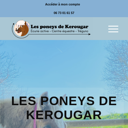
Accéder à mon compte
06 73 01 61 57
LES PONEYS DE
KEROUGAR