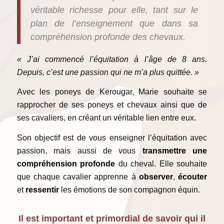
véritable richesse pour elle, tant sur le
plan de l’enseignement que dans sa
compréhension profonde des chevaux.
« J’ai commencé l’équitation à l’âge de 8 ans.
Depuis, c’est une passion qui ne m’a plus quittée. »
Avec les poneys de Kerougar, Marie souhaite se
rapprocher de ses poneys et chevaux ainsi que de
ses cavaliers, en créant un véritable lien entre eux.
Son objectif est de vous enseigner l’équitation avec
passion, mais aussi de vous
transmettre une
compréhension profonde
du cheval. Elle souhaite
que chaque cavalier apprenne à
observer
,
écouter
et
ressentir
les émotions de son compagnon équin.
Il est important et primordial de savoir qui il