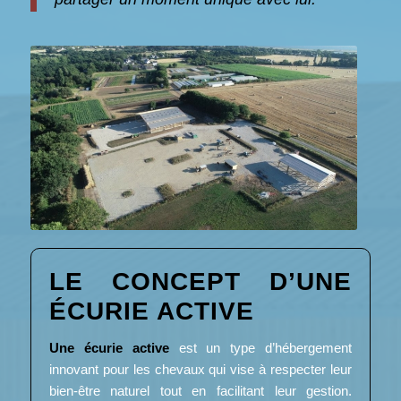
LE CONCEPT D’UNE
ÉCURIE ACTIVE
Une écurie active
est un type d’hébergement
innovant pour les chevaux qui vise à respecter leur
bien-être naturel tout en facilitant leur gestion.